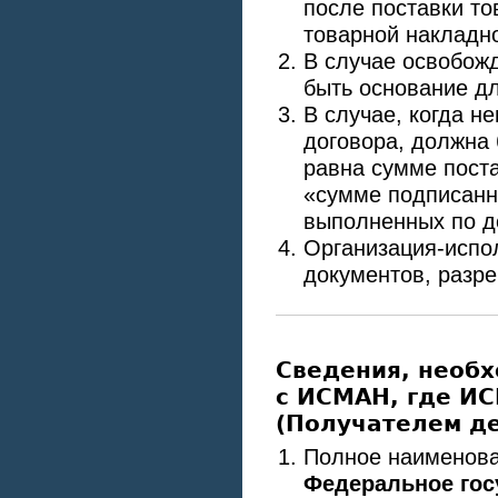
после поставки то
товарной накладно
В случае освобожд
быть основание д
В случае, когда н
договора, должна
равна сумме пост
«сумме подписанн
выполненных по д
Организация-испо
документов, разр
Сведения, необ
с ИСМАН, где И
(Получателем д
Полное наименова
Федеральное гос