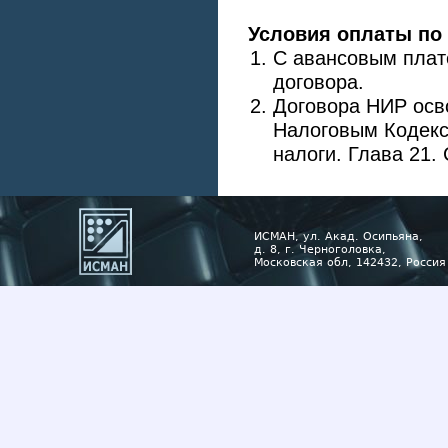
Условия оплаты по 
С авансовым плат
договора.
Договора НИР осв
Налоговым Кодекс
налоги. Глава 21. 
ИСМАН, ул. Акад. Осипьяна,
д. 8, г. Черноголовка,
Московская обл, 142432, Россия