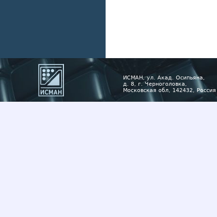
ИСМАН, ул. Акад. Осипьяна,
д. 8, г. Черноголовка,
Московская обл, 142432, Россия