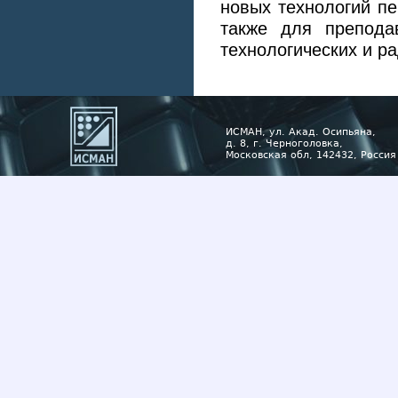
новых технологий п
также для преподав
технологических и р
ИСМАН, ул. Акад. Осипьяна,
д. 8, г. Черноголовка,
Московская обл, 142432, Россия