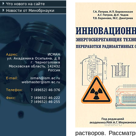
Что нового на сайте
Новости от Минобрнауки
Адрес:
ИСМАН
ул. Академика Осипьяна, д.8
г. Черноголовка
Московская область, 142432
Россия
E-mail:
isman@ism.ac.ru
webmaster@ism.ac.ru
Телефон:
7 (49652) 46-376
Факс:
7 (49652) 46-222
7 (49652) 46-255
растворов. Рассмат