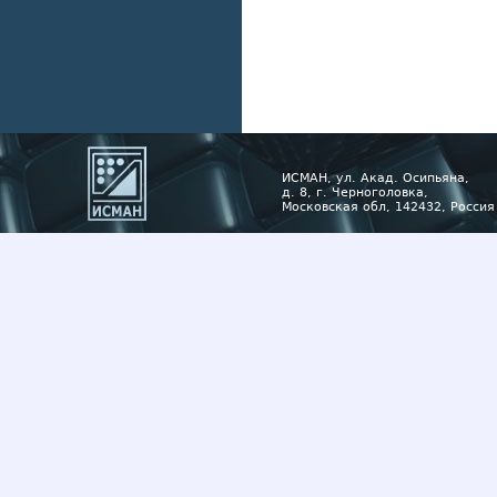
ИСМАН, ул. Акад. Осипьяна,
д. 8, г. Черноголовка,
Московская обл, 142432, Россия