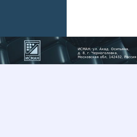
ИСМАН, ул. Акад. Осипьяна,
д. 8, г. Черноголовка,
Московская обл, 142432, Россия