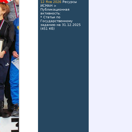
12 Янв 2026
Ресурсы
ИСМАН
>
Публикационная
активность
:
*
Статьи по
Государственному
заданию на 31.12.2025
(451 Кб)