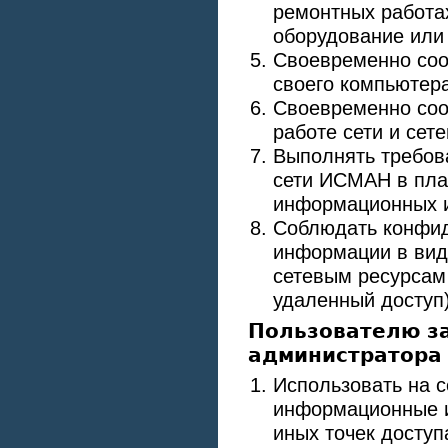
ремонтных работах
оборудование или
Своевременно соо
своего компьютер
Своевременно соо
работе сети и сет
Выполнять требов
сети ИСМАН в пла
информационных и
Соблюдать конфид
информации в вид
сетевым ресурсам 
удаленный доступ
Пользователю з
администратора 
Использовать на 
информационные и
иных точек досту