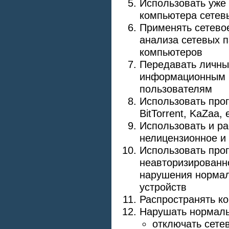
Использовать уже 
компьютера сетев
Применять сетево
анализа сетевых п
компьютеров
Передавать личны
информационным и
пользователям
Использовать прог
BitTorrent, KaZaa, 
Использовать и ра
нелицензионное и 
Использовать про
неавторизированн
нарушения нормал
устройств
Распространять к
Нарушать нормаль
отключать сете