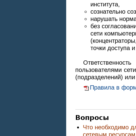
института,
сознательно со
нарушать норма
без согласован
сети компьютер
(концентраторы
точки доступа и
Ответственно
пользователями сети
(подразделений) или
Правила в форма
Вопросы
Что необходимо дл
сетевым ресурсам