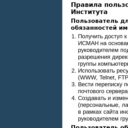
Правила польз
Института
Пользователь д
обязанностей им
Получить доступ 
ИСМАН на основан
руководителем под
разрешения дирек
группы компьюте
Использовать ресу
(WWW, Telnet, FTP
Вести переписку п
почтового сервера
Создавать и изме
(персональные, л
в рамках сайта ин
руководителем гр
Пользователь об