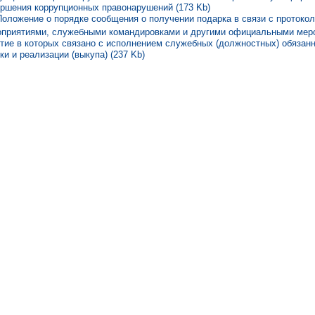
ршения коррупционных правонарушений (173 Kb)
Положение о порядке сообщения о получении подарка в связи с протоко
оприятиями, служебными командировками и другими официальными мер
тие в которых связано с исполнением служебных (должностных) обязанн
ки и реализации (выкупа) (237 Kb)