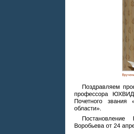
Вручени
Поздравляем пр
профессора ЮХВИД
Почетного звания 
области».
Постановление 
Воробьева от 24 апр