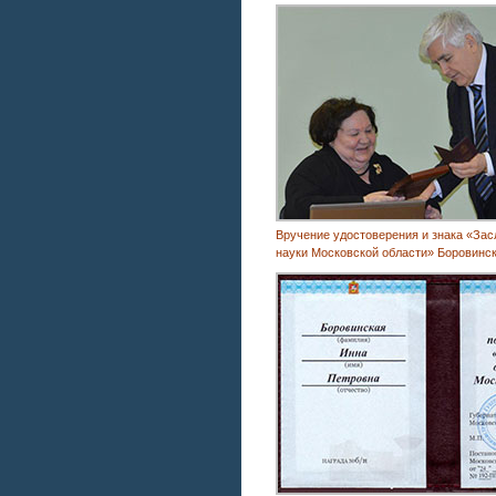
Вручение удостоверения и знака «За
науки Московской области» Боровинск