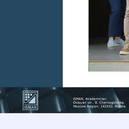
ISMAN, Academician
Osipyan str., 8, Chernogolovka,
Moscow Region, 142432, Russia